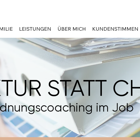
MILIE
LEISTUNGEN
ÜBER MICH
KUNDENSTIMMEN
TUR STATT C
dnungscoaching im Job