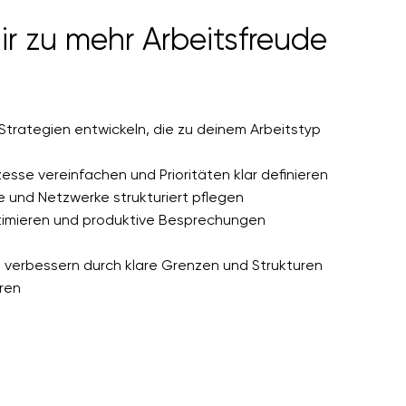
ir zu mehr Arbeitsfreude
rategien entwickeln, die zu deinem Arbeitstyp
sse vereinfachen und Prioritäten klar definieren
e und Netzwerke strukturiert pflegen
timieren und produktive Besprechungen
 verbessern durch klare Grenzen und Strukturen
eren